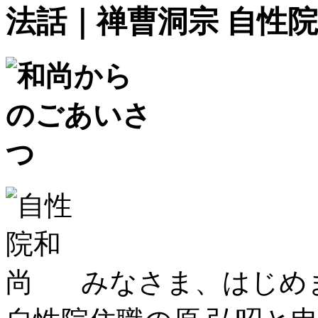
法話｜禅曹洞宗 自性院
みなさま、はじめ