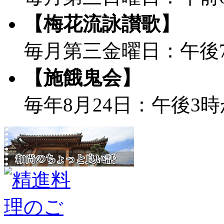
【梅花流詠讃歌】
毎月第三金曜日：午後
【施餓鬼会】
毎年8月24日：午後3