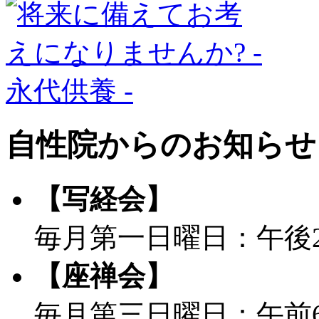
自性院からのお知らせ
【写経会】
毎月第一日曜日：午後
【座禅会】
毎月第三日曜日：午前