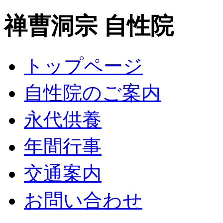
禅曹洞宗 自性院
トップページ
自性院のご案内
永代供養
年間行事
交通案内
お問い合わせ